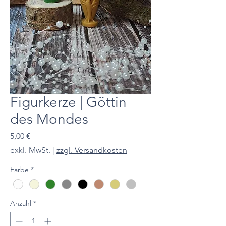
Figurkerze | Göttin
des Mondes
Preis
5,00 €
exkl. MwSt.
|
zzgl. Versandkosten
Farbe
*
Anzahl
*