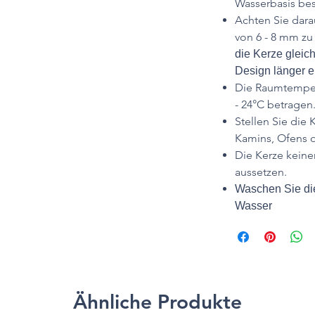
Wasserbasis bes
Achten Sie dara
von 6 - 8 mm zu
die Kerze gleic
Design länger er
Die Raumtempera
- 24°C betragen
Stellen Sie die 
Kamins, Ofens o
Die Kerze keine
aussetzen.
Waschen Sie die
Wasser
Ähnliche Produkte