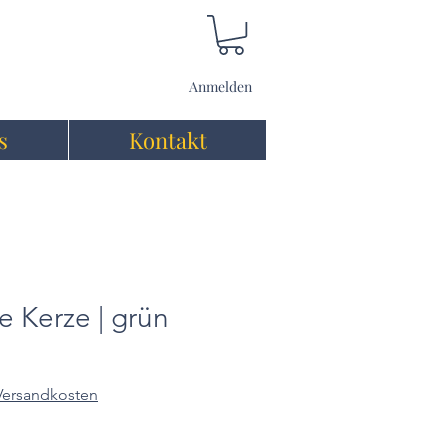
Anmelden
s
Kontakt
e Kerze | grün
 Versandkosten