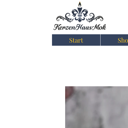
Start
Sh