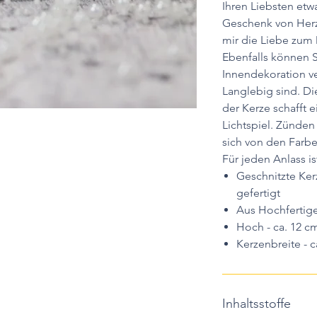
Ihren Liebsten etw
Geschenk von Herz
mir die Liebe zum 
Ebenfalls können S
Innendekoration v
Langlebig sind. D
der Kerze schafft 
Lichtspiel. Zünden
sich von den Farbe
Für jeden Anlass is
Geschnitzte Ke
gefertigt
Aus Hochfertige
Hoch - ca. 12 c
Kerzenbreite - c
Inhaltsstoffe