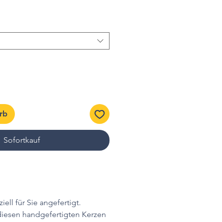
rb
Sofortkauf
iell für Sie angefertigt.
diesen handgefertigten Kerzen