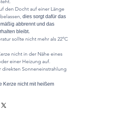
teht.
uf den Docht auf einer Länge
 belassen,
dies sorgt dafür das
hmäßig abbrennt und das
halten bleibt.
tur sollte nicht mehr als 22°C
.
Kerze nicht in der Nähe eines
der einer Heizung auf.
r direkten Sonneneinstrahlung
 Kerze nicht mit heißem