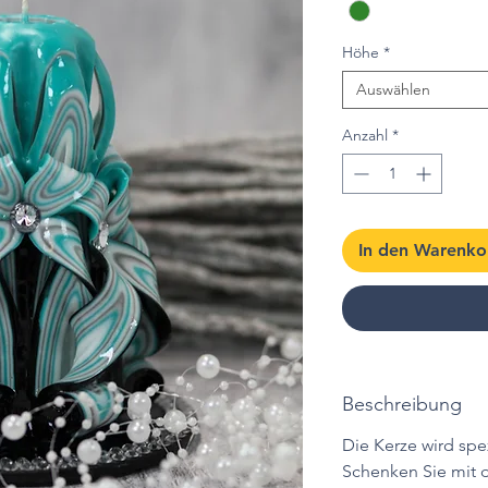
Höhe
*
Auswählen
Anzahl
*
In den Warenko
Beschreibung
Die Kerze wird spez
Schenken Sie mit 