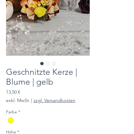
Geschnitzte Kerze |
Blume | gelb
Preis
13,50 €
exkl. MwSt.
|
zzgl. Versandkosten
Farbe
*
Höhe
*