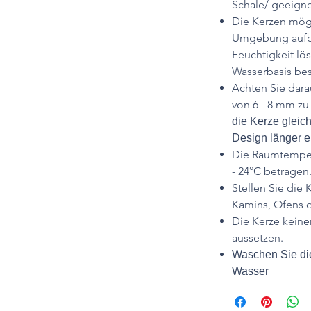
Schale/ geeigne
Die Kerzen mögl
Umgebung aufbe
Feuchtigkeit lös
Wasserbasis bes
Achten Sie dara
von 6 - 8 mm zu
die Kerze gleic
Design länger er
Die Raumtempera
- 24°C betragen
Stellen Sie die 
Kamins, Ofens o
Die Kerze keine
aussetzen.
Waschen Sie die
Wasser