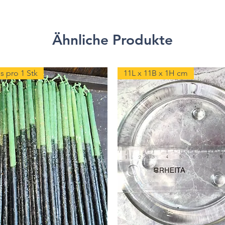
Ähnliche Produkte
s pro 1 Stk
11L x 11B x 1H cm