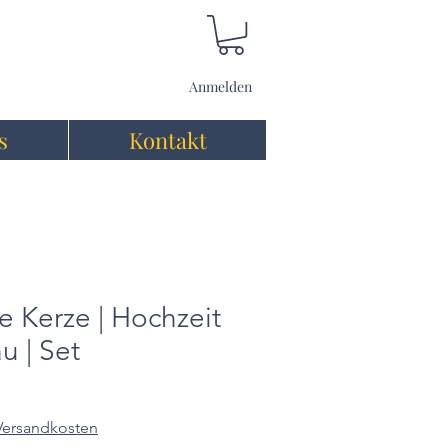
Anmelden
s
Kontakt
e Kerze | Hochzeit
u | Set
 Versandkosten