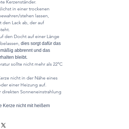
te Kerzenständer.
ichst in einer trockenen
wahren/stehen lassen,
t den Lack ab, der auf
teht.
uf den Docht auf einer Länge
 belassen,
dies sorgt dafür das
hmäßig abbrennt und das
halten bleibt.
tur sollte nicht mehr als 22°C
.
Kerze nicht in der Nähe eines
der einer Heizung auf.
r direkten Sonneneinstrahlung
 Kerze nicht mit heißem