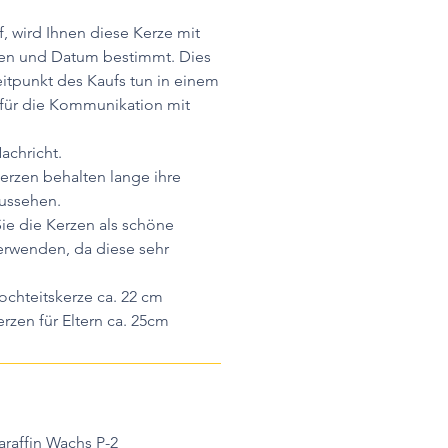
, wird Ihnen diese Kerze mit
en und Datum bestimmt. Dies
itpunkt des Kaufs tun in einem
 für die Kommunikation mit
Nachricht.
erzen behalten lange ihre
Aussehen.
ie die Kerzen als schöne
erwenden, da diese sehr
chteitskerze ca. 22 cm
n für Eltern ca. 25cm
raffin Wachs P-2