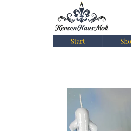
Start
Sh