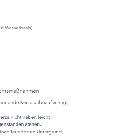
auf Wasserbasis)
sichtsmaßnahmen
rennende Kerze unbeaufsichtigt
erze nicht neben leicht
enständen stehen.
einen feuerfesten Untergrund,