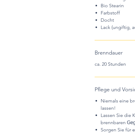
Bio Stearin
Farbstoff
Docht
Lack (ungiftig, 
Brenndauer
ca. 20 Stunden
Pflege und Vor
Niemals eine b
lassen!
Lassen Sie die K
brennbaren
Geg
Sorgen Sie für 