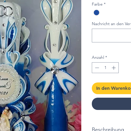
Farbe
*
Nachricht an den Ver
Anzahl
*
In den Warenko
Beschreibung