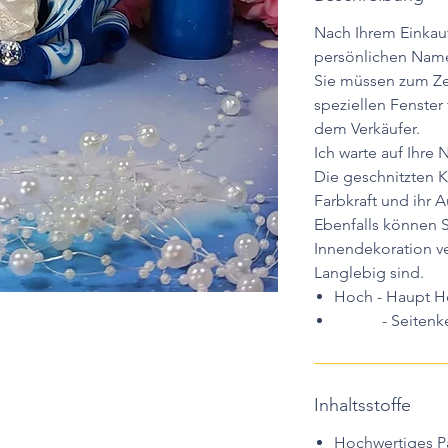
Nach Ihrem Einkauf
persönlichen Nam
Sie müssen zum Ze
speziellen Fenster
dem Verkäufer.
Ich warte auf Ihre 
Die geschnitzten K
Farbkraft und ihr 
Ebenfalls können S
Innendekoration v
Langlebig sind.
Hoch - Haupt Ho
- Seitenkerze
Inhaltsstoffe
Hochwertiges Pa