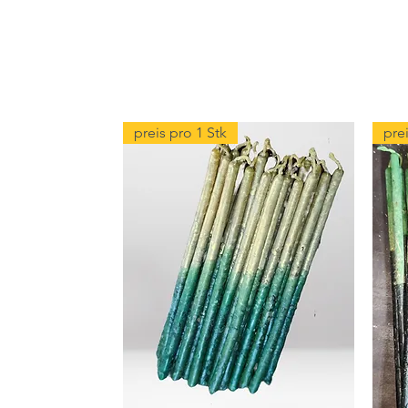
preis pro 1 Stk
prei