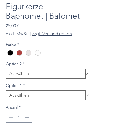
Figurkerze |
Baphomet | Bafomet
Preis
25,00 €
exkl. MwSt.
|
zzgl. Versandkosten
Farbe
*
Option 2
*
Option 1
*
Anzahl
*