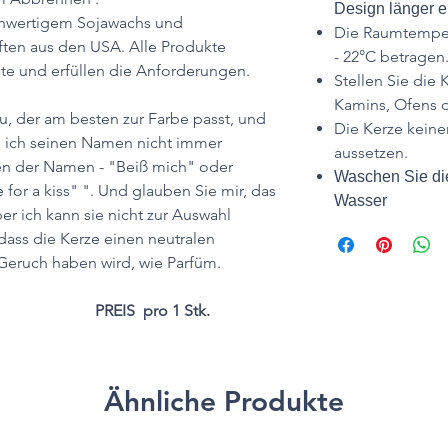
Design länger er
chwertigem Sojawachs und
Die Raumtempera
ten aus den USA. Alle Produkte
- 22°C betragen
kate und erfüllen die Anforderungen.
Stellen Sie die 
Kamins, Ofens o
u, der am besten zur Farbe passt, und
Die Kerze keine
nn ich seinen Namen nicht immer
aussetzen.
en der Namen - "Beiß mich" oder
Waschen Sie die
or a kiss" ". Und glauben Sie mir, das
Wasser
ber ich kann sie nicht zur Auswahl
 dass die Kerze einen neutralen
eruch haben wird, wie Parfüm.
PREIS pro 1 Stk.
Ähnliche Produkte