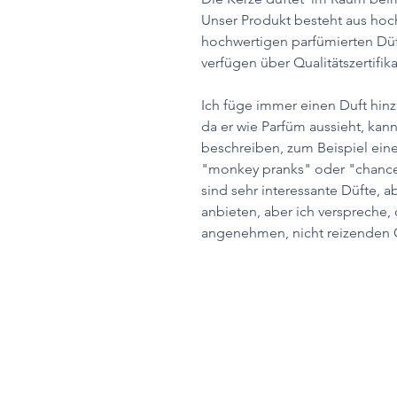
Unser Produkt besteht aus ho
hochwertigen parfümierten Düf
verfügen über Qualitätszertifi
Ich füge immer einen Duft hinz
da er wie Parfüm aussieht, ka
beschreiben, zum Beispiel ein
"monkey pranks" oder "chance f
sind sehr interessante Düfte, a
anbieten, aber ich verspreche,
angenehmen, nicht reizenden G