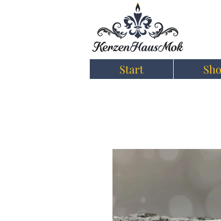
Start
Sh