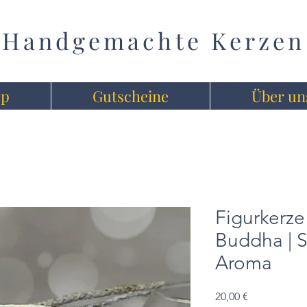
Handgemachte Kerzen
op
Gutscheine
Über un
Figurkerze 
Buddha | S
Aroma
Preis
20,00 €