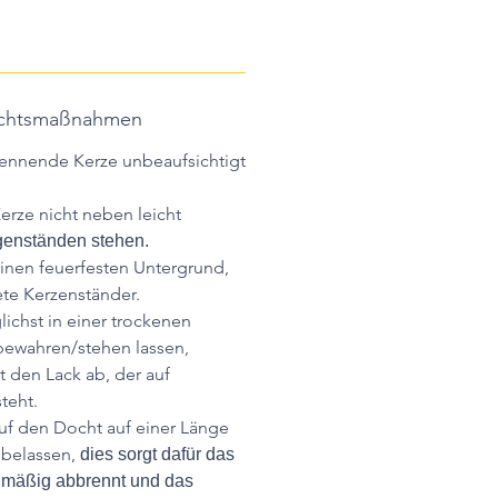
sichtsmaßnahmen
rennende Kerze unbeaufsichtigt
erze nicht neben leicht
enständen stehen.
einen feuerfesten Untergrund,
te Kerzenständer.
ichst in einer trockenen
wahren/stehen lassen,
t den Lack ab, der auf
teht.
uf den Docht auf einer Länge
 belassen,
dies sorgt dafür das
hmäßig abbrennt und das