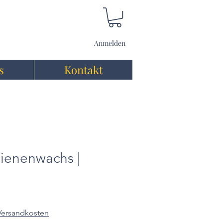
Anmelden
s
Kontakt
 Bienenwachs |
 Versandkosten