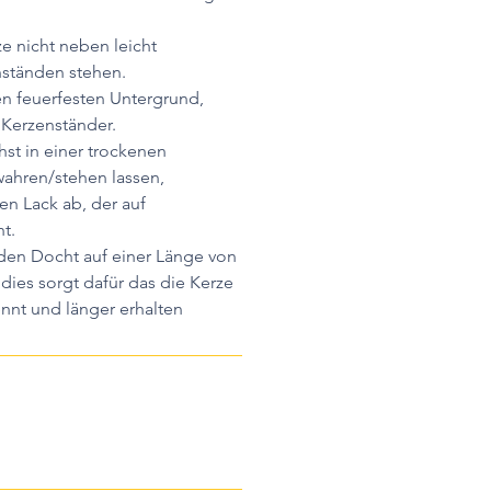
ze nicht neben leicht
ständen stehen.
en feuerfesten Untergrund,
 Kerzenständer.
st in einer trockenen
hren/stehen lassen,
en Lack ab, der auf
t.
 den Docht auf einer Länge von
dies sorgt dafür das die Kerze
nnt und länger erhalten