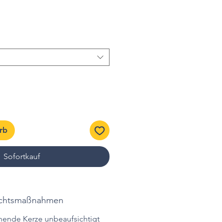
rb
Sofortkauf
sichtsmaßnahmen
nende Kerze unbeaufsichtigt