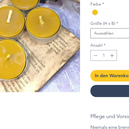
Farbe
*
Größe (H x B)
*
Auswählen
Anzahl
*
In den Warenko
Pflege und Vor
Niemals eine bren