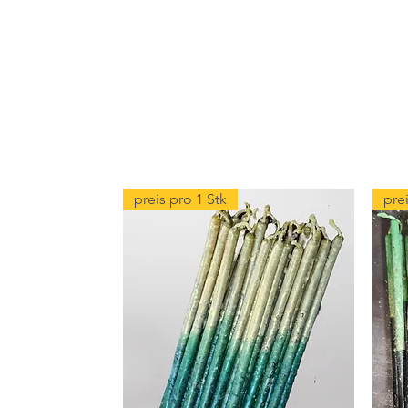
preis pro 1 Stk
prei