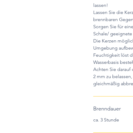
lassen!
Lassen Sie die Ker
brennbaren Gegen
Sorgen Sie für ein
Schale/ geeignete
Die Kerzen möglich
Umgebung aufbewa
Feuchtigkeit löst d
Wasserbasis besteh
Achten Sie darauf
2 mm zu belassen, 
gleichmäßig abbre
Brenndauer
ca. 3 Stunde