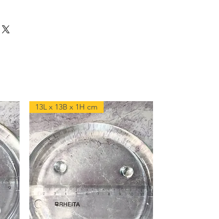
13L x 13B x 1H cm