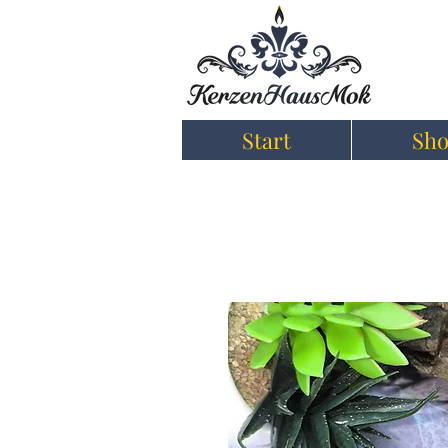
Start
Sh