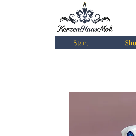
Start
Sh