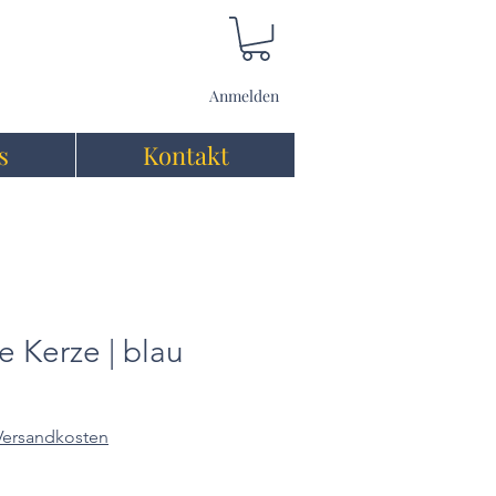
Anmelden
s
Kontakt
e Kerze | blau
 Versandkosten