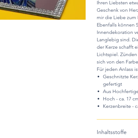
Ihren Liebsten etw
Geschenk von Herz
mir die Liebe zum 
Ebenfalls können S
Innendekoration v
Langlebig sind. D
der Kerze schafft 
Lichtspiel. Zünden
sich von den Farbe
Für jeden Anlass is
Geschnitzte Ke
gefertigt
Aus Hochfertige
Hoch - ca. 17 c
Kerzenbreite - c
Inhaltsstoffe