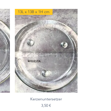
13L x 13B x 1H cm
Kerzenuntersetzer
Preis
3,50 €