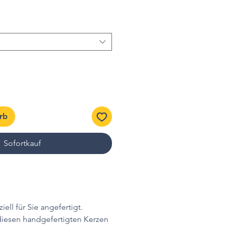
rb
Sofortkauf
iell für Sie angefertigt.
diesen handgefertigten Kerzen