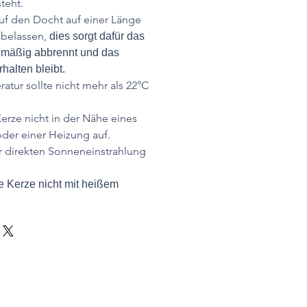
teht.
uf den Docht auf einer Länge
 belassen,
dies sorgt dafür das
hmäßig abbrennt und das
halten bleibt.
tur sollte nicht mehr als 22°C
.
Kerze nicht in der Nähe eines
der einer Heizung auf.
r direkten Sonneneinstrahlung
 Kerze nicht mit heißem