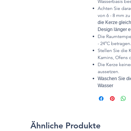
Wasserbasis bes
Achten Sie dara
von 6 - 8 mm zu
die Kerze gleic
Design länger er
Die Raumtempera
- 24°C betragen
Stellen Sie die 
Kamins, Ofens o
Die Kerze keine
aussetzen.
Waschen Sie die
Wasser
Ähnliche Produkte