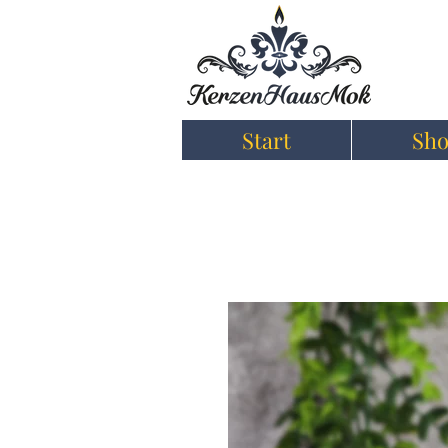
Start
Sh