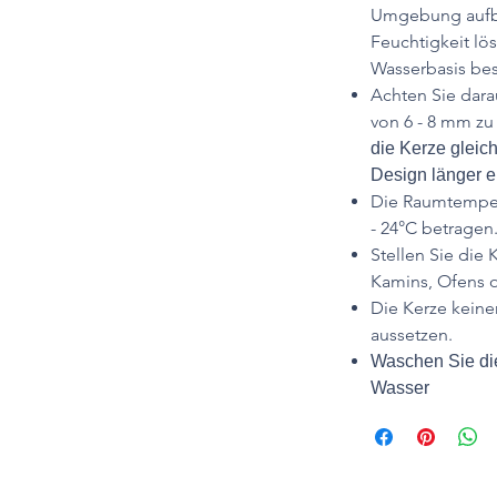
Umgebung aufbe
Feuchtigkeit lös
Wasserbasis bes
Achten Sie dara
von 6 - 8 mm zu
die Kerze gleic
Design länger er
Die Raumtempera
- 24°C betragen
Stellen Sie die 
Kamins, Ofens o
Die Kerze keine
aussetzen.
Waschen Sie die
Wasser