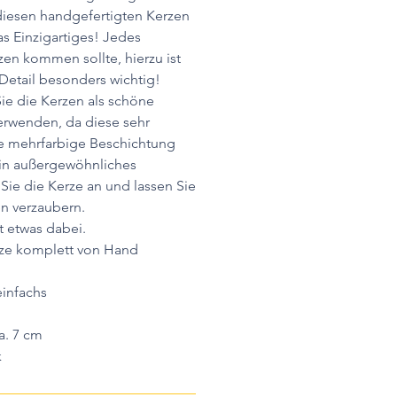
diesen handgefertigten Kerzen
as Einzigartiges! Jedes
en kommen sollte, hierzu ist
Detail besonders wichtig!
ie die Kerzen als schöne
erwenden, da diese sehr
ie mehrfarbige Beschichtung
ein außergewöhnliches
 Sie die Kerze an und lassen Sie
n verzaubern.
t etwas dabei.
rze komplett von Hand
infachs
a. 7 cm
k