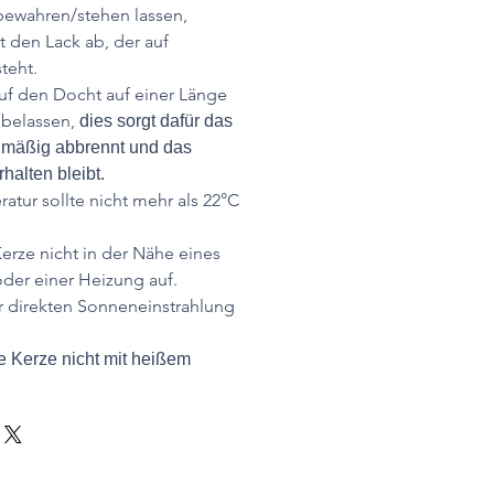
wahren/stehen lassen,
t den Lack ab, der auf
teht.
uf den Docht auf einer Länge
 belassen,
dies sorgt dafür das
hmäßig abbrennt und das
halten bleibt.
tur sollte nicht mehr als 22°C
.
Kerze nicht in der Nähe eines
der einer Heizung auf.
r direkten Sonneneinstrahlung
 Kerze nicht mit heißem