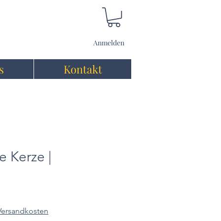
Anmelden
s
Kontakt
e Kerze |
 Versandkosten