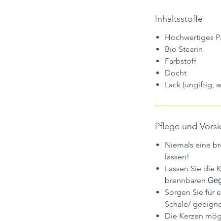
Inhaltsstoffe
Hochwertiges Pa
Bio Stearin
Farbstoff
Docht
Lack (ungiftig, 
Pflege und Vor
Niemals eine b
lassen!
Lassen Sie die K
brennbaren
Geg
Sorgen Sie für 
Schale/ geeigne
Die Kerzen mögl