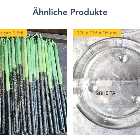
Ähnliche Produkte
s pro 1 Stk
11L x 11B x 1H cm