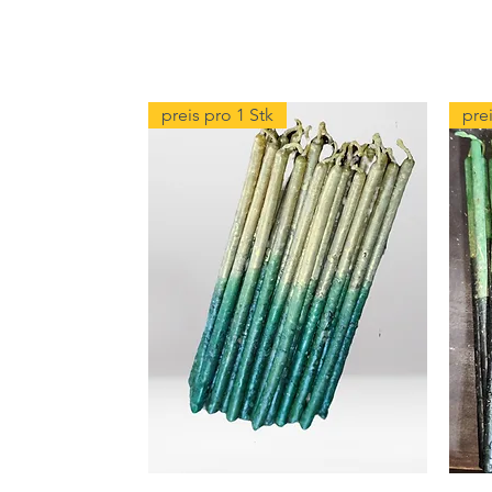
preis pro 1 Stk
prei