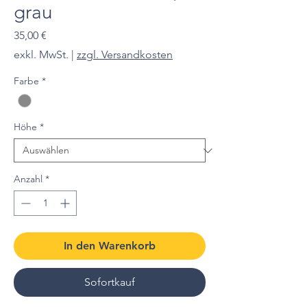
grau
Preis
35,00 €
exkl. MwSt.
|
zzgl. Versandkosten
Farbe
*
Höhe
*
Anzahl
*
In den Warenkorb
Sofortkauf