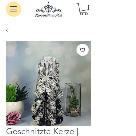
Handgemachte Kerzen
Geschnitzte Kerze |