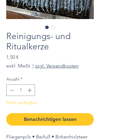
Reinigungs- und
Ritualkerze
Preis
1,50 €
exkl. MwSt.
|
zzgl. Versandkosten
Anzahl
*
Nicht verfügbar
Benachrichtigen lassen
Fliegenpilz • Beifuß • Birkenholzteer